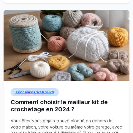
ce guide ultime vous aidera à naviguer dans les eaux
des rencontres asiatiques en ligne.
Tendances Web 2026
Comment choisir le meilleur kit de
crochetage en 2024 ?
Vous êtes-vous déjà retrouvé bloqué en dehors de
votre maison, votre voiture ou même votre garage, avec