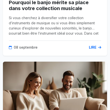
Pourquoi le banjo mérite sa place
dans votre collection musicale
Si vous cherchez à diversifier votre collection
d’instruments de musique ou si vous êtes simplement
curieux d’explorer de nouvelles sonorités, le banjo
pourrait bien être l’instrument idéal pour vous. Dans cet
article, nous allons découvrir les multiples avantages de
jouer du banjo et pourquoi vous devriez envisager d’en
08 septembre
LIRE
acheter un.