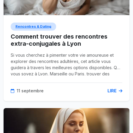
Rencontres & Dating
Comment trouver des rencontres
extra-conjugales à Lyon
Si vous cherchez à pimenter votre vie amoureuse et
explorer des rencontres adultères, cet article vous
guidera à travers les meilleures options disponibles. Que
vous soyez à Lyon, Marseille ou Paris, trouver des
partenaires infidèles n'a jamais été aussi facile grâce à
des sites spécialisés comme
www.InfidelesDating.top
.
11 septembre
LIRE