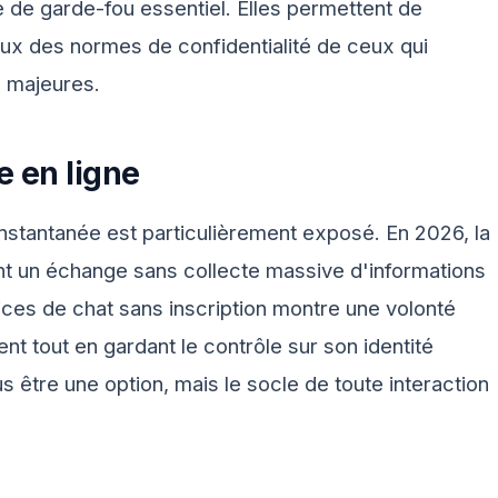
le de garde-fou essentiel. Elles permettent de
eux des normes de confidentialité de ceux qui
é majeures.
 en ligne
nstantanée est particulièrement exposé. En 2026, la
nt un échange sans collecte massive d'informations
ices de chat sans inscription montre une volonté
ent tout en gardant le contrôle sur son identité
s être une option, mais le socle de toute interaction