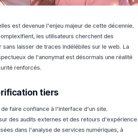
les est devenue l'enjeu majeur de cette décennie.
mplexifient, les utilisateurs cherchent des
 sans laisser de traces indélébiles sur le web. La
respectueux de l'anonymat est désormais une réalité
urité renforcés.
ification tiers
 de faire confiance à l'interface d'un site.
r sur des audits externes et des retours d'expérience
lisées dans l'analyse de services numériques, à