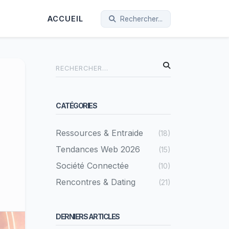
ACCUEIL
Rechercher...
CATÉGORIES
Ressources & Entraide
(18)
Tendances Web 2026
(15)
Société Connectée
(10)
Rencontres & Dating
(21)
DERNIERS ARTICLES