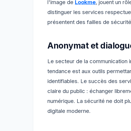
l'image de
Lookme
, jouent un rô
distinguer les services respectu
présentent des failles de sécurit
Anonymat et dialogue
Le secteur de la communication i
tendance est aux outils permetta
identifiables. Le succès des serv
claire du public : échanger librem
numérique. La sécurité ne doit plu
digitale moderne.