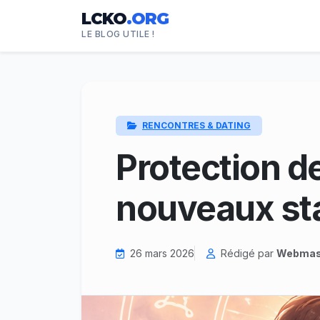
LCKO
.ORG
LE BLOG UTILE !
RENCONTRES & DATING
Protection de
nouveaux st
26 mars 2026
Rédigé par
Webmas