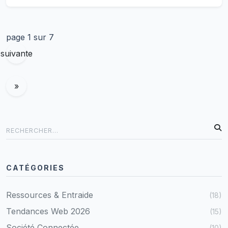
l'état civil ?
page 1 sur 7
suivante
»
CATÉGORIES
Ressources & Entraide
(18)
Tendances Web 2026
(15)
Société Connectée
(10)