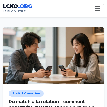
LCKO
.ORG
LE BLOG UTILE !
Société Connectée
Du match à la relation : comment