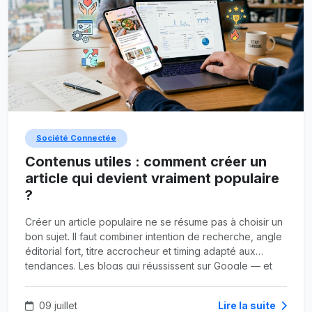
Société Connectée
Contenus utiles : comment créer un
article qui devient vraiment populaire
?
Créer un article populaire ne se résume pas à choisir un
bon sujet. Il faut combiner intention de recherche, angle
éditorial fort, titre accrocheur et timing adapté aux
tendances. Les blogs qui réussissent sur Google — et
sur Google Discover — misent sur l'utilité concrète, la
confiance et l'émotion.
09 juillet
Lire la suite