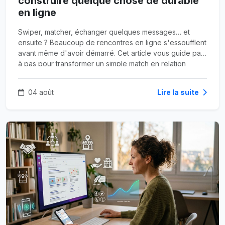
construire quelque chose de durable
en ligne
Swiper, matcher, échanger quelques messages… et
ensuite ? Beaucoup de rencontres en ligne s'essoufflent
avant même d'avoir démarré. Cet article vous guide pas
à pas pour transformer un simple match en relation
sincère et durable, sans bruler les étapes ni vous perdre
en route.
04 août
Lire la suite