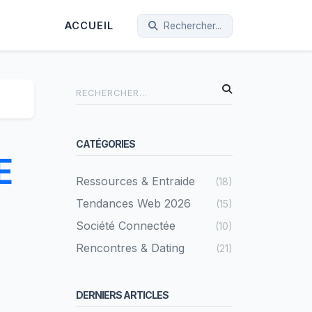
ACCUEIL
Rechercher...
CATÉGORIES
E
Ressources & Entraide
(18)
Tendances Web 2026
(15)
Société Connectée
(10)
Rencontres & Dating
(21)
DERNIERS ARTICLES