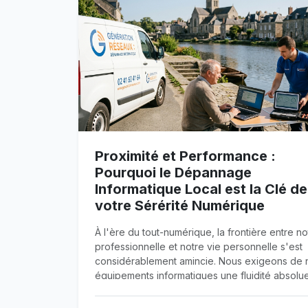
Proximité et Performance :
Pourquoi le Dépannage
Informatique Local est la Clé de
votre Sérérité Numérique
À l'ère du tout-numérique, la frontière entre no
professionnelle et notre vie personnelle s'est
considérablement amincie. Nous exigeons de 
équipements informatiques une fluidité absolue
une disponibilité de chaque instant. Qu'il s'agi
télétravailler dans les meilleures conditions, d