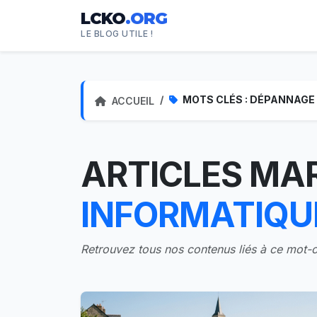
LCKO
.ORG
LE BLOG UTILE !
MOTS CLÉS : DÉPANNAGE
ACCUEIL
ARTICLES MA
INFORMATIQU
Retrouvez tous nos contenus liés à ce mot-c