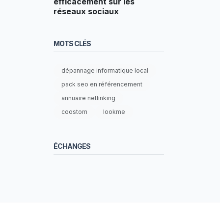
efficacement sur les
réseaux sociaux
MOTS CLÉS
dépannage informatique local
pack seo en référencement
annuaire netlinking
coostom
lookme
ÉCHANGES