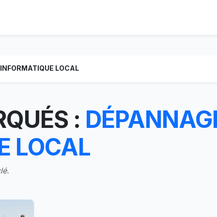
 INFORMATIQUE LOCAL
RQUÉS :
DÉPANNAG
E LOCAL
lé.