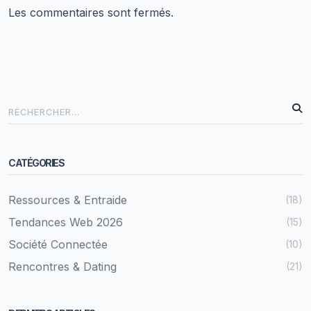
Les commentaires sont fermés.
CATÉGORIES
Ressources & Entraide
(18)
Tendances Web 2026
(15)
Société Connectée
(10)
Rencontres & Dating
(21)