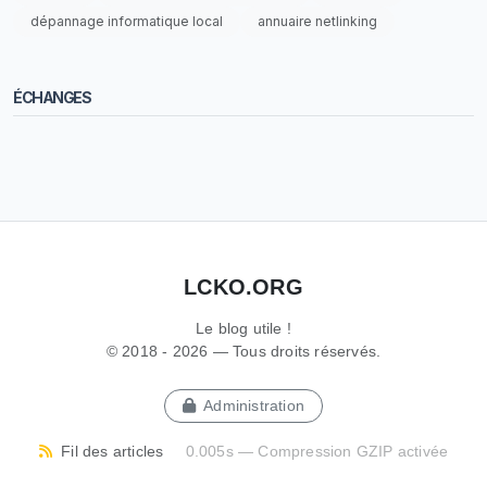
dépannage informatique local
annuaire netlinking
ÉCHANGES
LCKO.ORG
Le blog utile !
© 2018 - 2026 — Tous droits réservés.
Administration
Fil des articles
0.005s — Compression GZIP activée