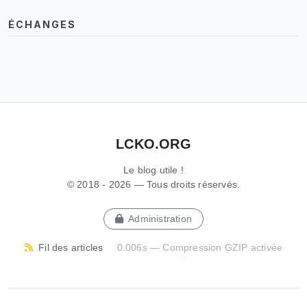
ÉCHANGES
LCKO.ORG
Le blog utile !
© 2018 - 2026 — Tous droits réservés.
Administration
Fil des articles
0.006s — Compression GZIP activée