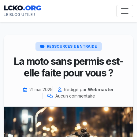
LCKO
.ORG
LE BLOG UTILE !
RESSOURCES & ENTRAIDE
La moto sans permis est-
elle faite pour vous ?
21 mai 2025
Rédigé par
Webmaster
Aucun commentaire