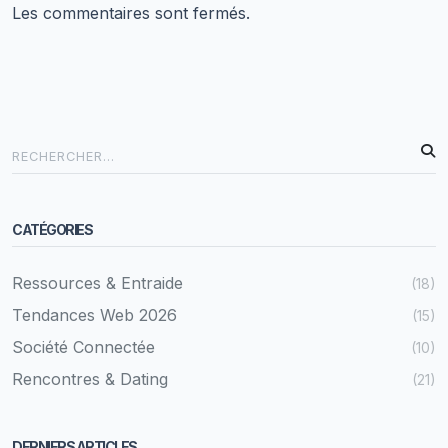
Les commentaires sont fermés.
CATÉGORIES
Ressources & Entraide
(18)
Tendances Web 2026
(15)
Société Connectée
(10)
Rencontres & Dating
(21)
DERNIERS ARTICLES