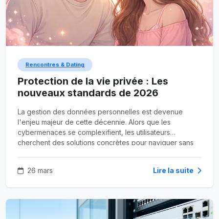
Rencontres & Dating
Protection de la vie privée : Les
nouveaux standards de 2026
La gestion des données personnelles est devenue
l'enjeu majeur de cette décennie. Alors que les
cybermenaces se complexifient, les utilisateurs
cherchent des solutions concrètes pour naviguer sans
laisser de traces indélébiles sur le web. La transition vers
un internet plus respectueux de l'anonymat est
26 mars
Lire la suite
désormais une réalité portée par des protocoles de
sécurité renforcés.