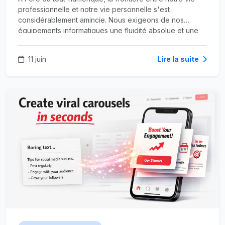
professionnelle et notre vie personnelle s'est
considérablement amincie. Nous exigeons de nos
équipements informatiques une fluidité absolue et une
disponibilité de chaque instant. Qu'il s'agisse de
télétravailler dans les meilleures conditions, de gérer les
11 juin
Lire la suite
obligations administratives d'un foyer, ou de piloter
l'infrastructure réseau d'une entreprise artisanale,
l'ordinateur est devenu le pivot central de nos
quotidiens.