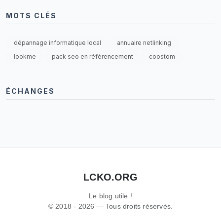
MOTS CLÉS
dépannage informatique local
annuaire netlinking
lookme
pack seo en référencement
coostom
ÉCHANGES
LCKO.ORG
Le blog utile !
© 2018 - 2026 — Tous droits réservés.