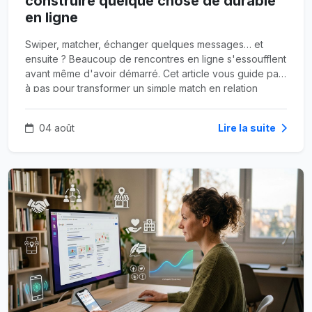
construire quelque chose de durable
en ligne
Swiper, matcher, échanger quelques messages… et
ensuite ? Beaucoup de rencontres en ligne s'essoufflent
avant même d'avoir démarré. Cet article vous guide pas
à pas pour transformer un simple match en relation
sincère et durable, sans bruler les étapes ni vous perdre
en route.
04 août
Lire la suite