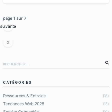
l'état civil ?
page 1 sur 7
suivante
»
CATÉGORIES
Ressources & Entraide
(18)
Tendances Web 2026
(15)
Société Connectée
(10)