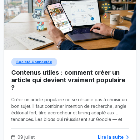
Société Connectée
Contenus utiles : comment créer un
article qui devient vraiment populaire
?
Créer un article populaire ne se résume pas à choisir un
bon sujet. Il faut combiner intention de recherche, angle
éditorial fort, titre accrocheur et timing adapté aux
tendances. Les blogs qui réussissent sur Google — et
sur Google Discover — misent sur l'utilité concrète, la
confiance et l'émotion.
09 juillet
Lire la suite