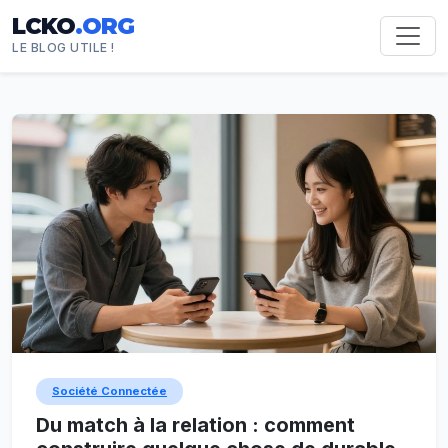
LCKO
.ORG
LE BLOG UTILE !
Société Connectée
Du match à la relation : comment