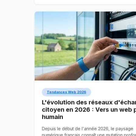
message profond, complexe ou crucial lorsqu
l'audience zappe en permanence ?
Tendances Web 2026
L'évolution des réseaux d'éch
citoyen en 2026 : Vers un web 
humain
Depuis le début de l'année 2026, le paysage
numérique français connaît une mutation profo