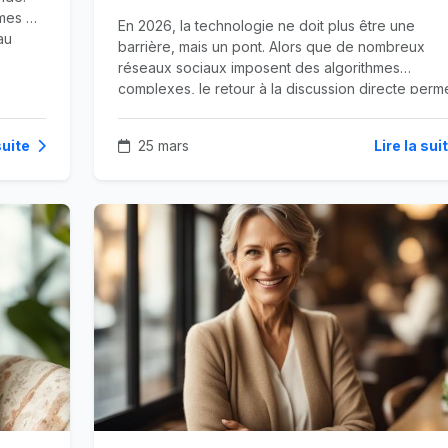
hmes de
En 2026, la technologie ne doit plus être une
au
barrière, mais un pont. Alors que de nombreux
réseaux sociaux imposent des algorithmes
complexes, le retour à la discussion directe perm
de recréer un lien social authentique.
suite
25 mars
Lire la sui