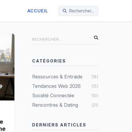
ACCUEIL
Rechercher...
CATÉGORIES
Ressources & Entraide
(18)
Tendances Web 2026
(15)
Société Connectée
(10)
Rencontres & Dating
(21)
re
DERNIERS ARTICLES
ne