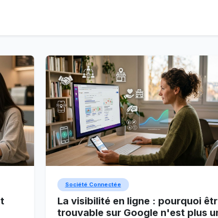
Société Connectée
t
La visibilité en ligne : pourquoi êt
trouvable sur Google n'est plus u