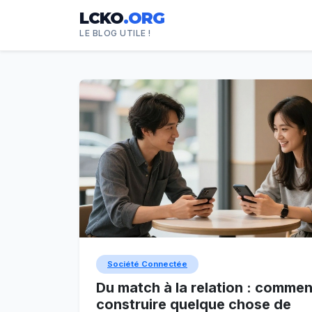
LCKO
.ORG
LE BLOG UTILE !
Société Connectée
Du match à la relation : commen
construire quelque chose de