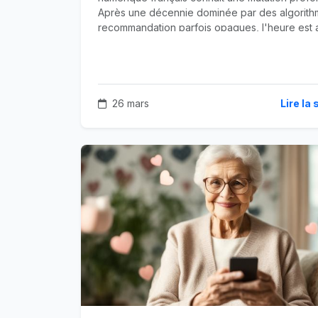
Après une décennie dominée par des algorit
recommandation parfois opaques, l'heure est 
retour des plateformes à taille humaine.
26 mars
Lire la 