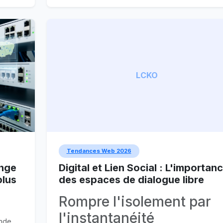
e
LCKO
Tendances Web 2026
ange
Digital et Lien Social : L'importan
plus
des espaces de dialogue libre
Rompre l'isolement par
l'instantanéité
nde.